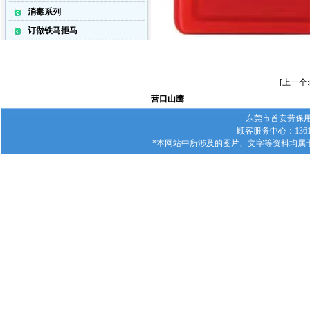
消毒系列
订做铁马拒马
[上一个
营口山鹰
东莞市首安劳保用品有
顾客服务中心：1361
*本网站中所涉及的图片、文字等资料均属