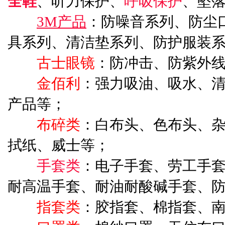
全鞋
、听力保护、
呼吸保护
、坠
3M产品
：防噪音系列、防尘
具系列、清洁垫系列、防护服装
古士眼镜
：防冲击、防紫外
金佰利
：强力吸油、吸水、
产品等；
布碎类
：白布头、色布头、
拭纸、威士等；
手套类
：电子手套、劳工手
耐高温手套、耐油耐酸碱手套、
指套类
：胶指套、棉指套、