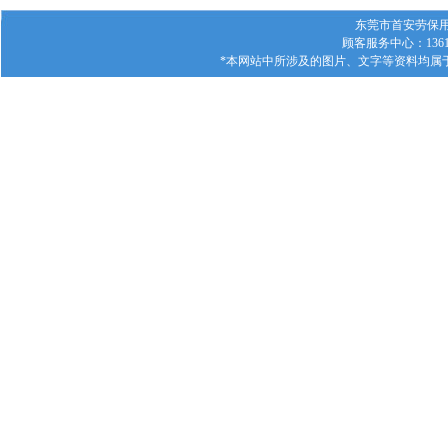
东莞市首安劳保用品有
顾客服务中心：1361
*本网站中所涉及的图片、文字等资料均属