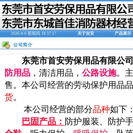
2026-8-6 星期四 18:37:17
关于吉安
产品展示
东莞市首安劳保用品有限公
防用品
，清洁用品，
公路设施
。
售。本公司经营的劳动保护用品
货
。
本公司经营的部分
品种
如下
巴固产品：
防护服装、防护