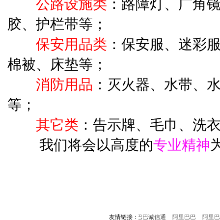
公路设施类
：路障灯、广角
胶、护栏带等；
保安用品类
：保安服、迷彩
棉被、床垫等；
消防用品
：灭火器、水带、
等；
其它类
：告示牌、毛巾、洗
我们将会以高度的
专业精神
东莞首佳消防
首佳消防批发
新浪微博
友情链接：
阿里巴巴诚信通
阿里巴巴
阿里巴