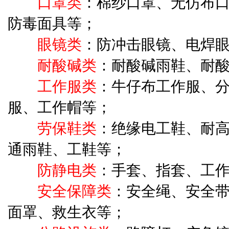
口罩类
：棉纱口罩、无仿布
防毒面具等；
眼镜类
：防冲击眼镜、电焊
耐酸碱类
：耐酸碱雨鞋、耐
工作服类
：牛仔布工作服、
服、工作帽等；
劳保鞋类
：绝缘电工鞋、耐
通雨鞋、工鞋等；
防静电类
：手套、指套、工
安全保障类
：安全绳、安全
面罩、救生衣等；