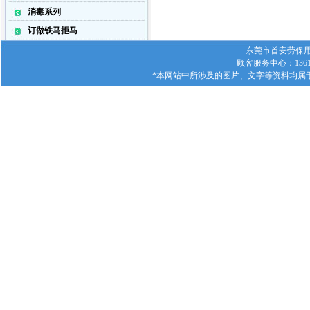
消毒系列
订做铁马拒马
东莞市首安劳保用品有
顾客服务中心：1361
*本网站中所涉及的图片、文字等资料均属