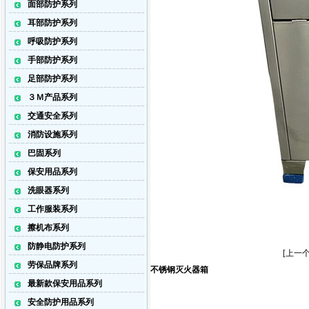
面部防护系列
耳部防护系列
呼吸防护系列
手部防护系列
足部防护系列
３Ｍ产品系列
交通安全系列
消防设施系列
巴固系列
保安用品系列
洗眼器系列
工作服装系列
擦机布系列
防静电防护系列
[上一个
劳保品牌系列
不锈钢灭火器箱
最新款保安用品系列
安全防护用品系列