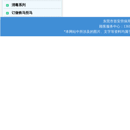
消毒系列
订做铁马拒马
东莞市首安劳保用品有
顾客服务中心：1361
*本网站中所涉及的图片、文字等资料均属