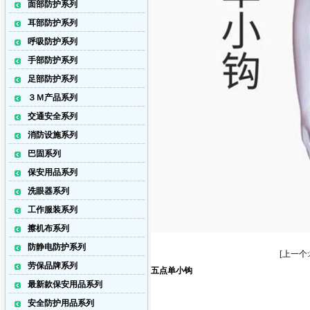
面部防护系列
耳部防护系列
呼吸防护系列
手部防护系列
足部防护系列
３Ｍ产品系列
交通安全系列
消防设施系列
巴固系列
保安用品系列
洗眼器系列
工作服装系列
擦机布系列
防静电防护系列
[上一个
劳保品牌系列
五点单小钩
最新款保安用品系列
安全防护用品系列