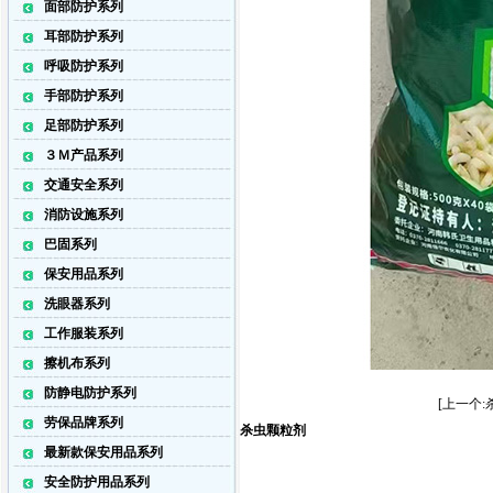
面部防护系列
耳部防护系列
呼吸防护系列
手部防护系列
足部防护系列
３Ｍ产品系列
交通安全系列
消防设施系列
巴固系列
保安用品系列
洗眼器系列
工作服装系列
擦机布系列
防静电防护系列
[上一个:
劳保品牌系列
杀虫颗粒剂
最新款保安用品系列
安全防护用品系列