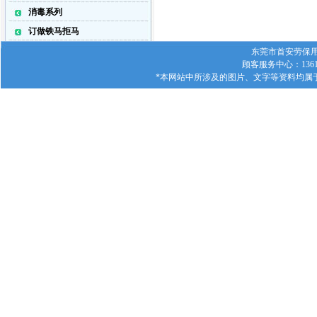
消毒系列
订做铁马拒马
东莞市首安劳保用品有
顾客服务中心：1361
*本网站中所涉及的图片、文字等资料均属