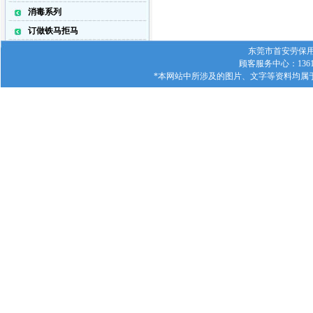
消毒系列
订做铁马拒马
东莞市首安劳保用品有
顾客服务中心：1361
*本网站中所涉及的图片、文字等资料均属