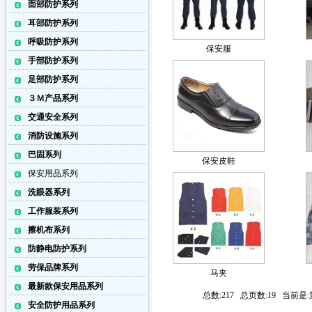
面部防护系列
耳部防护系列
呼吸防护系列
保安服
手部防护系列
足部防护系列
３Ｍ产品系列
交通安全系列
消防设施系列
巴固系列
保安皮鞋
保安用品系列
洗眼器系列
工作服装系列
擦机布系列
防静电防护系列
劳保品牌系列
马夹
最新款保安用品系列
总数:217 总页数:19 当前
安全防护用品系列