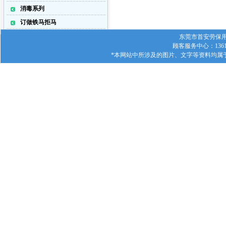
消毒系列
订做铁马拒马
东莞市首安劳保用品有
顾客服务中心：1361
*本网站中所涉及的图片、文字等资料均属