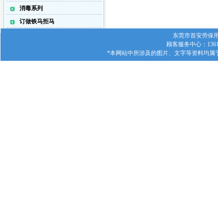
消毒系列
订做铁马拒马
东莞市首安劳保用品有
顾客服务中心：1361
*本网站中所涉及的图片、文字等资料均属